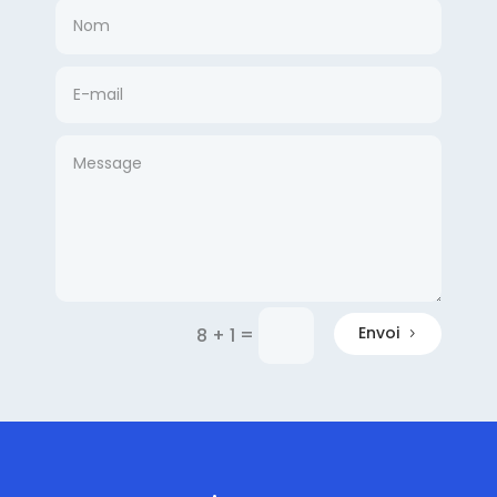
=
Envoi
8 + 1